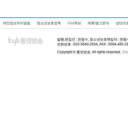
개인정보처리방침
청소년보호정책
기사제보
제휴/광고문의
상단으
발행,편집인 : 천형수, 청소년보호책임자 : 천형수, 주
전화번호 : 010-5640-2934, FAX : 0504-485-
Copyright © 통영방송. All rights reserved.
De