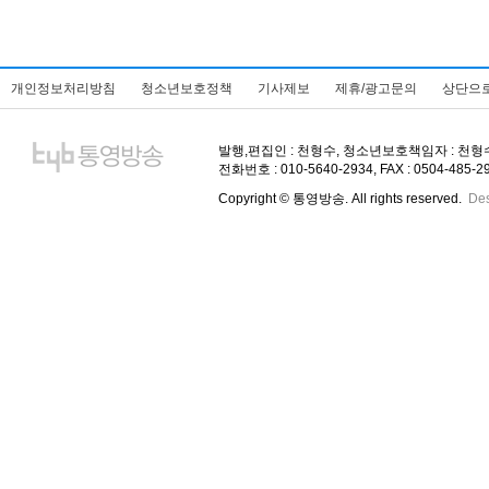
개인정보처리방침
청소년보호정책
기사제보
제휴/광고문의
상단으
발행,편집인 : 천형수, 청소년보호책임자 : 천형수, 주
전화번호 : 010-5640-2934, FAX : 0504-485-
Copyright © 통영방송. All rights reserved.
De