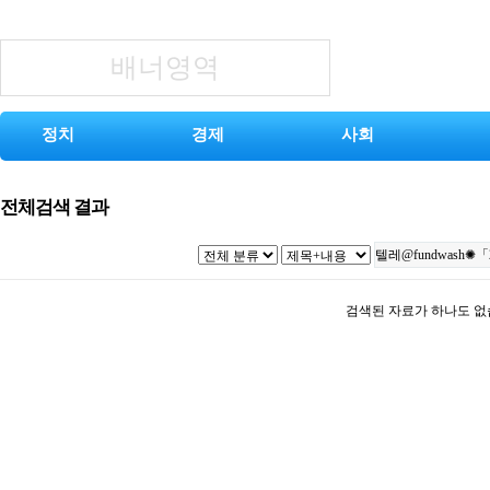
배너영역
정치
경제
사회
전체검색 결과
검색된 자료가 하나도 없