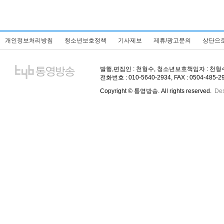
개인정보처리방침
청소년보호정책
기사제보
제휴/광고문의
상단으
발행,편집인 : 천형수, 청소년보호책임자 : 천형수, 주
전화번호 : 010-5640-2934, FAX : 0504-485-
Copyright © 통영방송. All rights reserved.
De