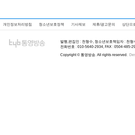
개인정보처리방침
청소년보호정책
기사제보
제휴/광고문의
상단으
발행,편집인 : 천형수, 청소년보호책임자 : 천형수, 주
전화번호 : 010-5640-2934, FAX : 0504-485-
Copyright © 통영방송. All rights reserved.
De