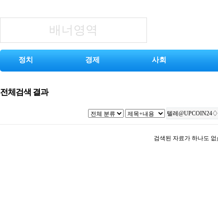
배너영역
정치
경제
사회
전체검색 결과
검색된 자료가 하나도 없