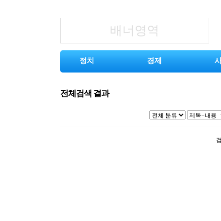
배너영역
정치
경제
전체검색 결과
검