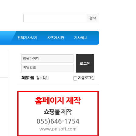
전체기사보기
자유게시판
기사제보
회원아이디
비밀번호
회원가입
정보찾기
자동로그인