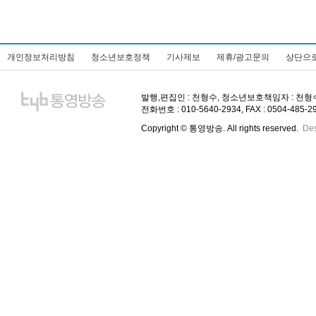
개인정보처리방침
청소년보호정책
기사제보
제휴/광고문의
상단으
발행,편집인 : 천형수, 청소년보호책임자 : 천형수, 주
전화번호 : 010-5640-2934, FAX : 0504-485-
Copyright © 통영방송. All rights reserved.
De