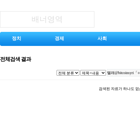
배너영역
정치
경제
사회
전체검색 결과
검색된 자료가 하나도 없