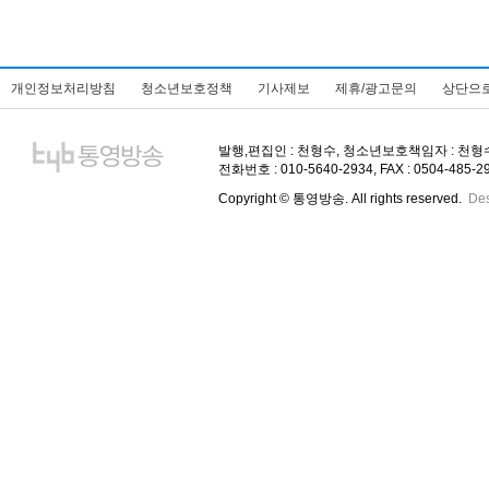
개인정보처리방침
청소년보호정책
기사제보
제휴/광고문의
상단으
발행,편집인 : 천형수, 청소년보호책임자 : 천형수, 주
전화번호 : 010-5640-2934, FAX : 0504-485-
Copyright © 통영방송. All rights reserved.
De