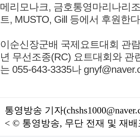
메리모나크, 금호통영마리나리조
트, MUSTO, Gill 등에서 후원한다
이순신장군배 국제요트대회 관람 
년 무선조종(RC) 요트대회와 관
는 055-643-3335나 gnyf@nav
통영방송
기자(chshs1000@naver.
< © 통영방송, 무단 전재 및 재배