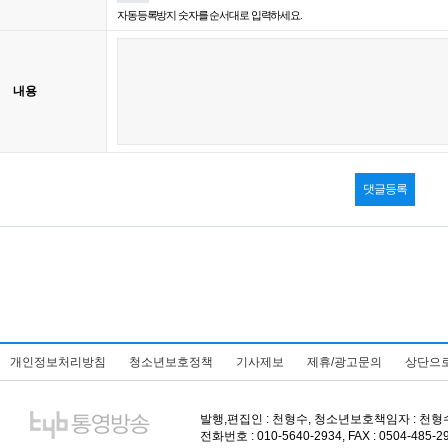
자동등록방지 숫자를 순서대로 입력하세요.
내용
개인정보처리방침
청소년보호정책
기사제보
제휴/광고문의
상단으
발행,편집인 : 천형수, 청소년보호책임자 : 천형수, 주
전화번호 : 010-5640-2934, FAX : 0504-485-