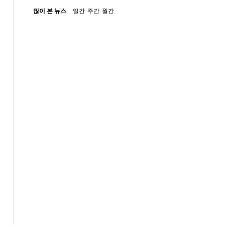
많이 본 뉴스
일간
주간
월간