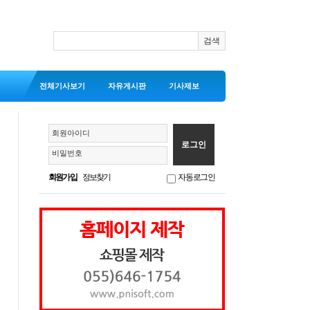
전체기사보기
자유게시판
기사제보
회원아이디
비밀번호
회원가입
정보찾기
자동로그인