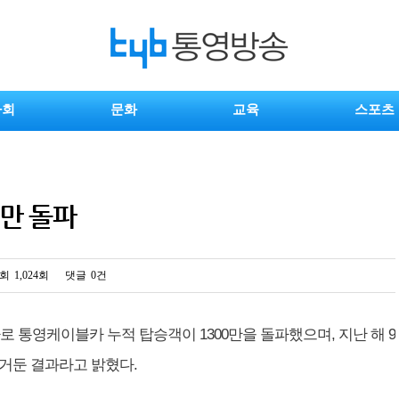
사회
문화
교육
스포츠
0만 돌파
회
1,024회
댓글
0건
 통영케이블카 누적 탑승객이 1300만을 돌파했으며, 지난 해 9
에 거둔 결과라고 밝혔다.