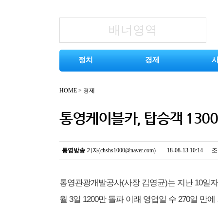
배너영역
정치
경제
HOME
>
경제
통영케이블카, 탑승객 130
통영방송
기자(chshs1000@naver.com)
18-08-13 10:14
조
통영관광개발공사(사장 김영균)는 지난 10일자로
월 3일 1200만 돌파 이래 영업일 수 270일 만