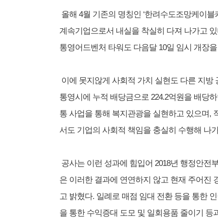
올해 4월 기존의 명칭인 ‘한려수도조망케이블
계속기업으로서 내실을 착실히 다져 나가고 있
통영어드벤처 타워도 다음달 10일 임시 개장을
이에 못지않게 사회적 가치 실현도 다른 지방 
통영시에 누적 배당금으로 224.2억원을 배당하
통 사업을 통해 복지관광을 실현하고 있으며, 
서도 기업의 사회적 책임을 충실히 수행해 나가
공사는 이런 성과에 힘입어 2018년 행정안전
은 이러한 결과에 연연하지 않고 현재 주어진
고 밝혔다. 일례로 매점 임대 전환 등을 통한 
을 통한 수익증대 도모 및 일회용품 줄이기 등