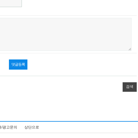
검색
휴/광고문의
상단으로