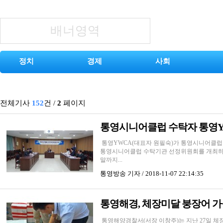
배너영역
정치
경제
사회
전체기사
152
건
/
2
페이지
통영시니어클럽 수탁자 통영Y
통영YWCA(대표자 원필숙)가 통영시니어클럽 
통영시니어클럽 수탁기관 선정위원회를 개최하고
말까지...
통영방송
기자 / 2018-11-07 22:14:35
통영해경, 체장미달 붕장어 가
통영해양경찰서(서장 이창주)는 지난 27일 체장